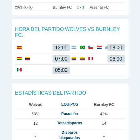
1 - 1
2021-03-06
Burnley FC
Arsenal FC
HORA DEL PARTIDO WOLVES VS BURNLEY
FC.
12:00
08:00
07:00
06:00
05:00
ESTADÍSTICAS DEL PARTIDO
EQUIPOS
Wolves
Burnley FC
Posesión
58%
42%
Total disparos
12
14
Disparos
5
1
bloqueados