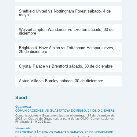
Sheffield United vs Nottingham Forest sábado, 4 de
mayo
Wolverhampton Wanderers vs Everton sábado, 30 de
diciembre
Brighton & Hove Albion vs Tottenham Hotspur jueves,
28 de diciembre
Crystal Palace vs Brentford sábado, 30 de diciembre
Aston Villa vs Burnley sábado, 30 de diciembre
Sport
Guatemala
COMUNICACIONES VS GUASTATOYA DOMINGO, 24 DE DICIEMBRE
Comunicaciones y Guastatoya juegan el domingo, 24 de diciembre de
2023 en Ciudad de Guatemala a partir de las 00:00. Comunicaciones
Finalizado 1 - 0 2023/12...
Venezuela
DEPORTIVO TÁCHIRA VS CARACAS SÁBADO, 25 DE NOVIEMBRE