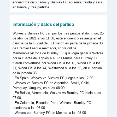
encuentros disputados y Burnley FC acumula treinta y seis
en treinta y tres partidos.
Información y datos del partido
Wolves y Burnley FC van por los tres puntos el domingo, 25
de abril de 2021 a las 11:30, este encuentro se juega en el
cancha de la ciudad de . El match es parte de la jornada 33
de Premier League marcador, score online.
Memorable victoria de Burnley FC que logra ganar a Wolves
por la cuenta de 0 goles a 4. Los tantos para Burnley FC
fueron convertidos por Wood Ch. a los 15, Wood Ch. a los
21, Wood Ch. a los 44, Westwood A. a los 85, en el partido
de la jornada 33.
- En Spain, Wolves vs Burnley FC juegan a las 12:00
- Wolves vs Burnley FC en Argentina, Brazil, Chile,
Paraguay, Uruguay, es a las 08:00
- En Bolivia, Venezuela, Wolves vs Burnley FC inicia a las
07:00
- En Colombia, Ecuador, Peru, Wolves - Burnley FC
comienza a las 06:00
- Wolves con Burnley FC en Mexico, a las 05:00