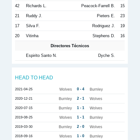
42
Richards L.
Peacock-Farrell B.
15
21
Ruddy J.
Pieters E.
23
17
Silva F.
Rodriguez J.
19
20
Vitinha
Stephens D.
16
Directores Técnicos
Espirito Santo N.
Dyche S.
HEAD TO HEAD
0 - 4
2021-04-25
Wolves
Burnley
2 - 1
2020-12-21
Burnley
Wolves
1 - 1
2020-07-15
Burnley
Wolves
1 - 1
2019-08-25
Wolves
Burnley
2 - 0
2019-03-30
Burnley
Wolves
1 - 0
2018-09-16
Wolves
Burnley