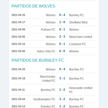
PARTIDOS DE WOLVES
0 - 4
2021-04-25
Wolves
Burnley FC
1 - 0
2021-04-17
Wolves
Sheffield Wed
0 - 1
2021-04-09
Fulham FC
Wolves
2 - 3
2021-04-05
Wolves
West Ham United
0 - 1
2021-03-15
Wolves
Liverpool FC
0 - 0
2021-03-06
Aston Villa FC
Wolves
PARTIDOS DE BURNLEY FC
0 - 4
2021-04-25
Wolves
Burnley FC
Manchester
3 - 1
2021-04-18
Burnley FC
United FC
Newcastle United
1 - 2
2021-04-11
Burnley FC
FC
3 - 2
2021-04-04
Southampton FC
Burnley FC
1 - 2
2021-03-13
Everton FC
Burnley FC